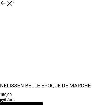
Все товары
NELISSEN BELLE EPOQUE DE MARCHE
150,00
руб./шт.