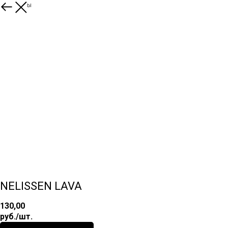
Все товары
NELISSEN LAVA
130,00
руб./шт.