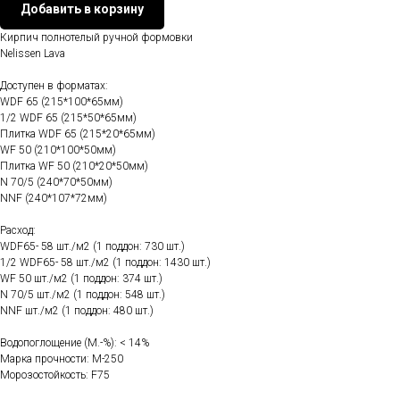
Добавить в корзину
Кирпич полнотелый ручной формовки
Nelissen Lava
Доступен в форматах:
WDF 65 (215*100*65мм)
1/2 WDF 65 (215*50*65мм)
Плитка WDF 65 (215*20*65мм)
WF 50 (210*100*50мм)
Плитка WF 50 (210*20*50мм)
N 70/5 (240*70*50мм)
NNF (240*107*72мм)
Расход:
WDF65- 58 шт./м2 (1 поддон: 730 шт.)
1/2 WDF65- 58 шт./м2 (1 поддон: 1430 шт.)
WF 50 шт./м2 (1 поддон: 374 шт.)
N 70/5 шт./м2 (1 поддон: 548 шт.)
NNF шт./м2 (1 поддон: 480 шт.)
Водопоглощение (M.-%): < 14%
Марка прочности: М-250
Морозостойкость: F75