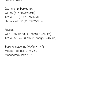
Nelissen hebe
Доступен в форматах:
WF 50 (215*100*50мм)
1/2 WF 50 (215*50*50мм)
Плитка WF 50 (215*20*50мм)
Расход:
WF50- 75 шт./м2 (1 поддон: 374 шт.)
1/2 WF50- 75 шт./м2 (1 поддон: 748 шт.)
Водопоглощение (M.-%): < 14%
Марка прочности: М-250
Морозостойкость: F75