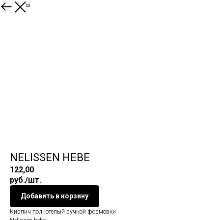
Все товары
NELISSEN HEBE
122,00
руб./шт.
Добавить в корзину
Кирпич полнотелый ручной формовки